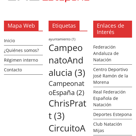
Mapa Web
Etiquetas
Enlaces de
Interés
ayuntamiento
(1)
Inicio
Campeo
Federación
¿Quiénes somos?
Andaluza de
natoAnd
Natación
Régimen interno
alucia
(3)
Centro Deportivo
Contacto
José Ramón de la
Campeonat
Morena
oEspaña
(2)
Real Federación
Española de
ChrisPrat
Natación
t
(3)
Deportes Estepona
Club Natación
CircuitoA
Mijas