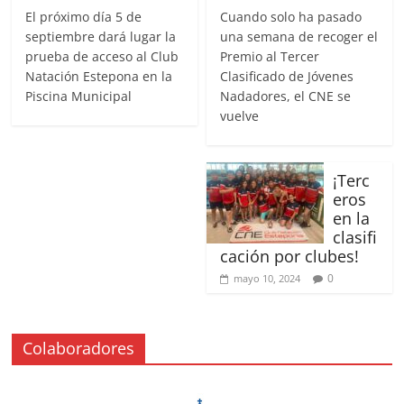
El próximo día 5 de
Cuando solo ha pasado
septiembre dará lugar la
una semana de recoger el
prueba de acceso al Club
Premio al Tercer
Natación Estepona en la
Clasificado de Jóvenes
Piscina Municipal
Nadadores, el CNE se
vuelve
¡Terc
eros
en la
clasifi
cación por clubes!
0
mayo 10, 2024
Colaboradores