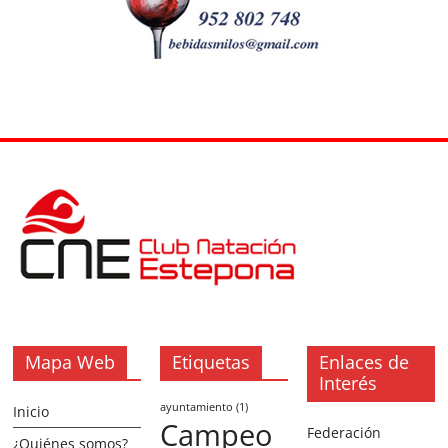
Mapa Web
Etiquetas
Enlaces de
Interés
ayuntamiento
(1)
Inicio
Campeo
Federación
¿Quiénes somos?