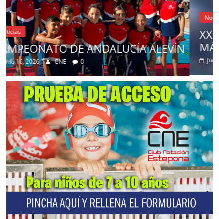
Noticias
XXII CAMPEONATO DE ANDALUCÍ
MÁSTER – VERANO
ALEVÍN
junio 9, 2026
CNE
0