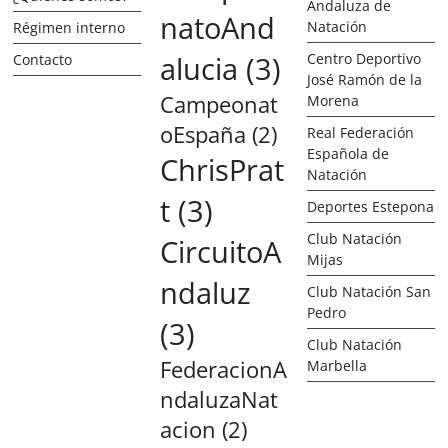
Andaluza de
natoAnd
Natación
Régimen interno
alucia
(3)
Centro Deportivo
Contacto
José Ramón de la
Campeonat
Morena
oEspaña
(2)
Real Federación
Española de
ChrisPrat
Natación
t
(3)
Deportes Estepona
Club Natación
CircuitoA
Mijas
ndaluz
Club Natación San
Pedro
(3)
Club Natación
FederacionA
Marbella
ndaluzaNat
acion
(2)