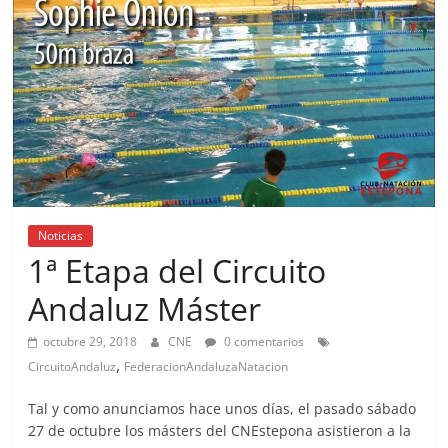
Noticias
1ª Etapa del Circuito
Andaluz Máster
octubre 29, 2018
CNE
0 comentarios
,
CircuitoAndaluz
FederacionAndaluzaNatacion
Tal y como anunciamos hace unos días, el pasado sábado
27 de octubre los másters del CNEstepona asistieron a la