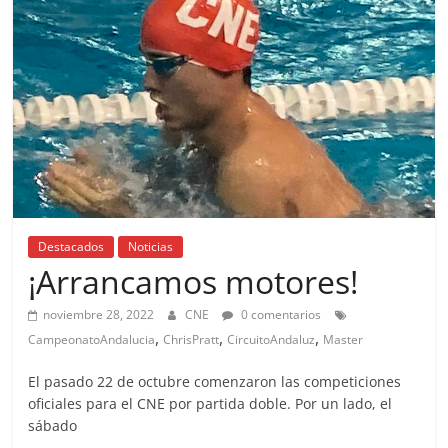
Destacados
Noticias
¡Arrancamos motores!
noviembre 28, 2022
CNE
0 comentarios
,
,
,
CampeonatoAndalucia
ChrisPratt
CircuitoAndaluz
Master
El pasado 22 de octubre comenzaron las competiciones
oficiales para el CNE por partida doble. Por un lado, el
sábado