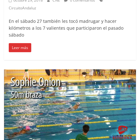
octubre 29, 2018
CNE
0 comentarios
CircuitoAndaluz
En el sábado 27 también les tocó madrugar y hacer
kilómetros a los 7 valientes que participaron el pasado
sábado
Leer más