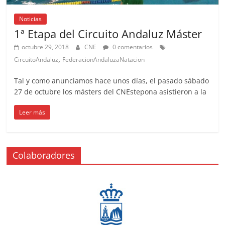
Noticias
1ª Etapa del Circuito Andaluz Máster
octubre 29, 2018
CNE
0 comentarios
,
CircuitoAndaluz
FederacionAndaluzaNatacion
Tal y como anunciamos hace unos días, el pasado sábado
27 de octubre los másters del CNEstepona asistieron a la
Leer más
Colaboradores