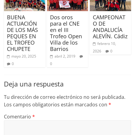
BUENA
Dos oros
CAMPEONAT
ACTUACIÓN
para el CNE
O DE
DE LOS MÁS
en el III
ANDALUCÍA
PEQUES EN
Trofeo Open
ALEVÍN. Cádiz
EL TROFEO
Villa de los
febrero 10,
CHUPETE
Barrios
2026
0
mayo 20, 2025
abril 2, 2019
0
0
Deja una respuesta
Tu dirección de correo electrónico no será publicada.
Los campos obligatorios están marcados con
*
Comentario
*