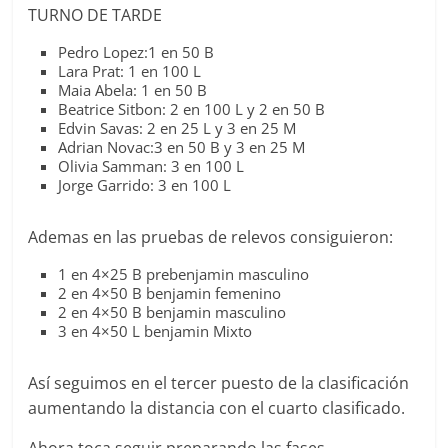
TURNO DE TARDE
Pedro Lopez:1 en 50 B
Lara Prat: 1 en 100 L
Maia Abela: 1 en 50 B
Beatrice Sitbon: 2 en 100 L y 2 en 50 B
Edvin Savas: 2 en 25 L y 3 en 25 M
Adrian Novac:3 en 50 B y 3 en 25 M
Olivia Samman: 3 en 100 L
Jorge Garrido: 3 en 100 L
Ademas en las pruebas de relevos consiguieron:
1 en 4×25 B prebenjamin masculino
2 en 4×50 B benjamin femenino
2 en 4×50 B benjamin masculino
3 en 4×50 L benjamin Mixto
Así seguimos en el tercer puesto de la clasificación
aumentando la distancia con el cuarto clasificado.
Ahora toca seguir preparando las fases