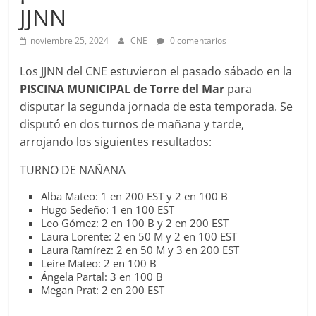
JJNN
noviembre 25, 2024
CNE
0 comentarios
Los JJNN del CNE estuvieron el pasado sábado en la
PISCINA MUNICIPAL de Torre del Mar
para
disputar la segunda jornada de esta temporada. Se
disputó en dos turnos de mañana y tarde,
arrojando los siguientes resultados:
TURNO DE NAÑANA
Alba Mateo: 1 en 200 EST y 2 en 100 B
Hugo Sedeño: 1 en 100 EST
Leo Gómez: 2 en 100 B y 2 en 200 EST
Laura Lorente: 2 en 50 M y 2 en 100 EST
Laura Ramírez: 2 en 50 M y 3 en 200 EST
Leire Mateo: 2 en 100 B
Ángela Partal: 3 en 100 B
Megan Prat: 2 en 200 EST