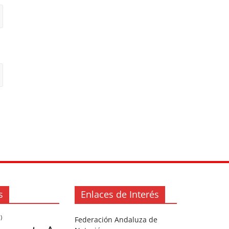
s
Enlaces de Interés
)
Federación Andaluza de