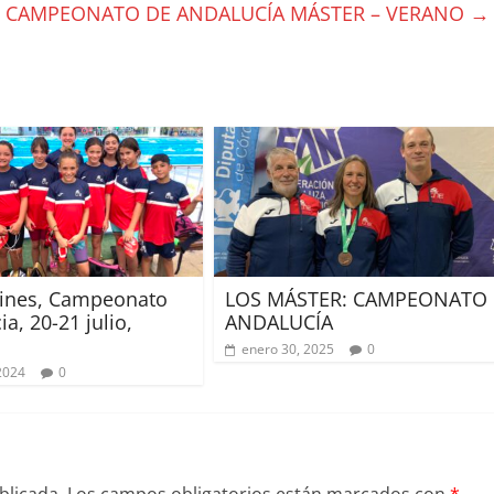
II CAMPEONATO DE ANDALUCÍA MÁSTER – VERANO
→
ines, Campeonato
LOS MÁSTER: CAMPEONATO
a, 20-21 julio,
ANDALUCÍA
enero 30, 2025
0
 2024
0