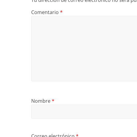
Tu dirección de correo electrónico no será pu
Comentario
*
Nombre
*
Correo electrónico
*