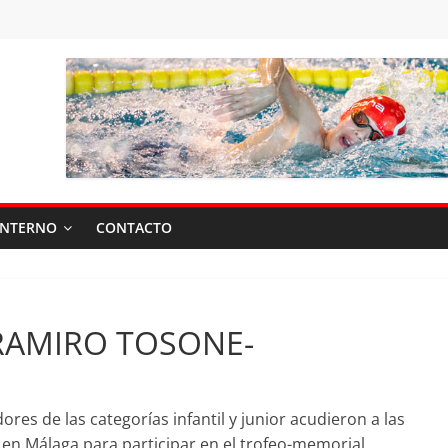
INTERNO
CONTACTO
RAMIRO TOSONE-
es de las categorías infantil y junior acudieron a las
 en Málaga para participar en el trofeo-memorial