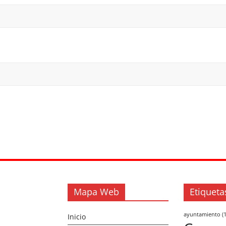
Mapa Web
Etiqueta
ayuntamiento
(1
Inicio