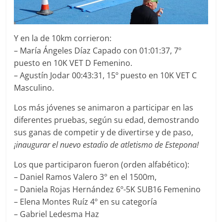
Y en la de 10km corrieron:
– María Ángeles Díaz Capado con 01:01:37, 7º
puesto en 10K VET D Femenino.
– Agustín Jodar 00:43:31, 15º puesto en 10K VET C
Masculino.
Los más jóvenes se animaron a participar en las
diferentes pruebas, según su edad, demostrando
sus ganas de competir y de divertirse y de paso,
¡inaugurar el nuevo estadio de atletismo de Estepona!
Los que participaron fueron (orden alfabético):
– Daniel Ramos Valero 3° en el 1500m,
– Daniela Rojas Hernández 6º-5K SUB16 Femenino
– Elena Montes Ruíz 4º en su categoría
– Gabriel Ledesma Haz