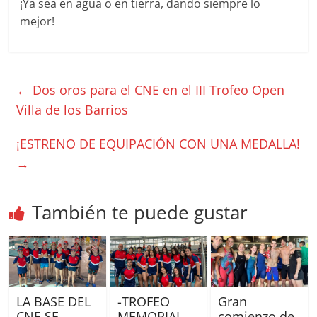
¡Ya sea en agua o en tierra, dando siempre lo
mejor!
←
Dos oros para el CNE en el III Trofeo Open
Villa de los Barrios
¡ESTRENO DE EQUIPACIÓN CON UNA MEDALLA!
→
También te puede gustar
LA BASE DEL
-TROFEO
Gran
CNE SE
MEMORIAL
comienzo de