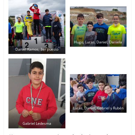
Hugo, Lucas, Daniel, Daniela
Daniel Ramos, 3er puesto
Lucas, Daniel, Gabriel y Rubén
Gabriel Ledesma