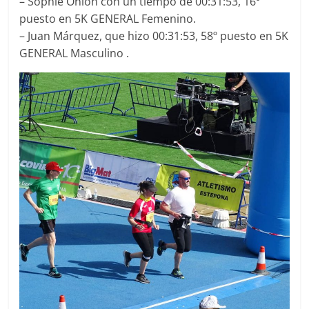
– Sophie Onion con un tiempo de 00:31:53, 16º
puesto en 5K GENERAL Femenino.
– Juan Márquez, que hizo 00:31:53, 58º puesto en 5K
GENERAL Masculino .