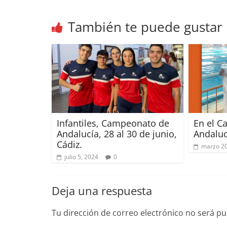
También te puede gustar
Infantiles, Campeonato de
En el 
Andalucía, 28 al 30 de junio,
Andaluc
Cádiz.
marzo 20
julio 5, 2024
0
Deja una respuesta
Tu dirección de correo electrónico no será pu