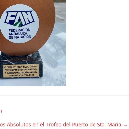
n
os Absolutos en el Trofeo del Puerto de Sta. María
→