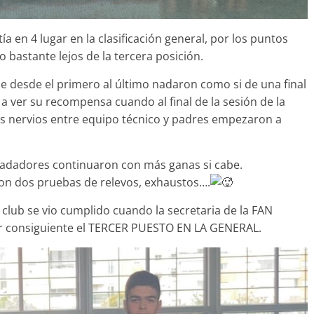
a en 4 lugar en la clasificación general, por los puntos
 bastante lejos de la tercera posición.
e desde el primero al último nadaron como si de una final
a ver su recompensa cuando al final de la sesión de la
os nervios entre equipo técnico y padres empezaron a
nadadores continuaron con más ganas si cabe.
ron dos pruebas de relevos, exhaustos….
 club se vio cumplido cuando la secretaria de la FAN
por consiguiente el TERCER PUESTO EN LA GENERAL.