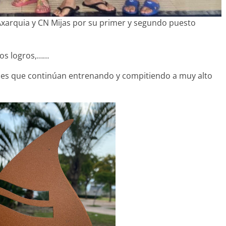
xarquia y CN Mijas por su primer y segundo puesto
vos logros,……
s que continúan entrenando y compitiendo a muy alto