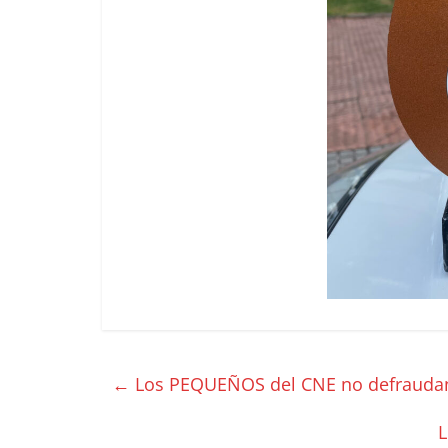
←
Los PEQUEÑOS del CNE no defrauda
L