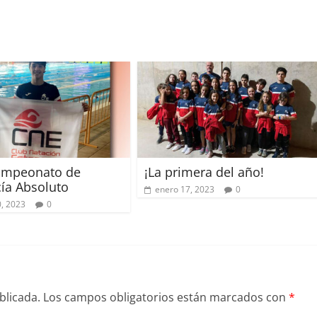
Campeonato de
¡La primera del año!
ía Absoluto
enero 17, 2023
0
, 2023
0
blicada.
Los campos obligatorios están marcados con
*